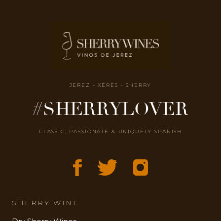
JEREZ - XÉRÈS - SHERRY
#SHERRYLOVER
CLASSIC, PASSIONATE & UNIQUELY SPANISH
SHERRY WINE