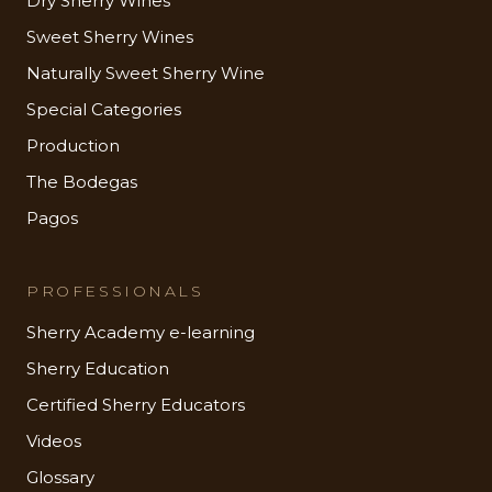
Dry Sherry Wines
Sweet Sherry Wines
Naturally Sweet Sherry Wine
Special Categories
Production
The Bodegas
Pagos
PROFESSIONALS
Sherry Academy e-learning
Sherry Education
Certified Sherry Educators
Videos
Glossary