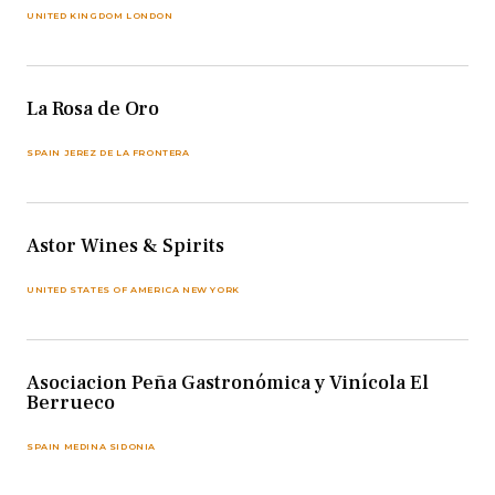
UNITED KINGDOM LONDON
La Rosa de Oro
SPAIN JEREZ DE LA FRONTERA
Astor Wines & Spirits
UNITED STATES OF AMERICA NEW YORK
Asociacion Peña Gastronómica y Vinícola El
Berrueco
SPAIN MEDINA SIDONIA