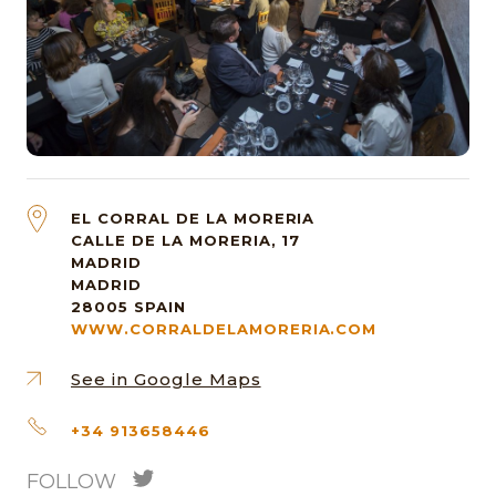
EL CORRAL DE LA MORERIA
CALLE DE LA MORERIA, 17
MADRID
MADRID
28005
SPAIN
WWW.CORRALDELAMORERIA.COM
See in Google Maps
+34 913658446
FOLLOW