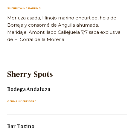
SHERRY WINE PAIRING
Merluza asada, Hinojo marino encurtido, hoja de
Borraja y consomé de Anguila ahumada.
Maridaje: Amontillado Callejuela 7/7 saca exclusiva
de El Corral de la Moreria
Sherry Spots
Bodega Andaluza
GERMANY FREIBERG
Bar Tozino