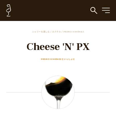
シェリーを楽しむ
/
カクテル
/
PEDRO XIMÉNEZ
Cheese 'N' PX
PEDRO XIMÉNEZといっしょに