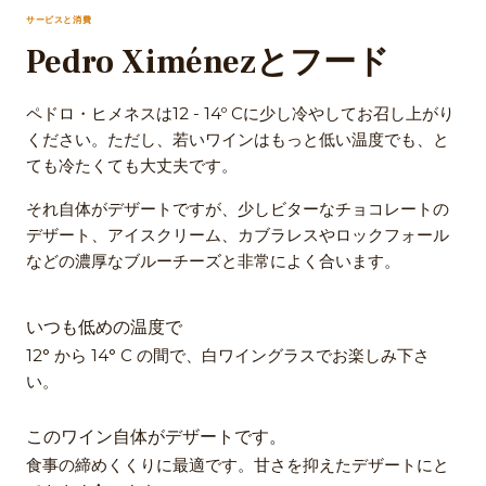
サービスと消費
Pedro Ximénezとフード
ペドロ・ヒメネスは12 - 14º Cに少し冷やしてお召し上がり
ください。ただし、若いワインはもっと低い温度でも、と
ても冷たくても大丈夫です。
それ自体がデザートですが、少しビターなチョコレートの
デザート、アイスクリーム、カブラレスやロックフォール
などの濃厚なブルーチーズと非常によく合います。
いつも低めの温度で
12° から 14° C の間で、白ワイングラスでお楽しみ下さ
い。
このワイン自体がデザートです。
食事の締めくくりに最適です。甘さを抑えたデザートにと