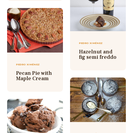
PEDRO XIMÉNEZ
Hazelnut and
fig semi freddo
PEDRO XIMÉNEZ
Pecan Pie with
Maple Cream