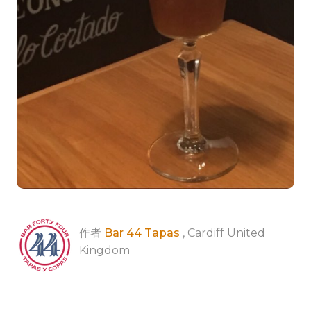
作者
Bar 44 Tapas
, Cardiff United
Kingdom