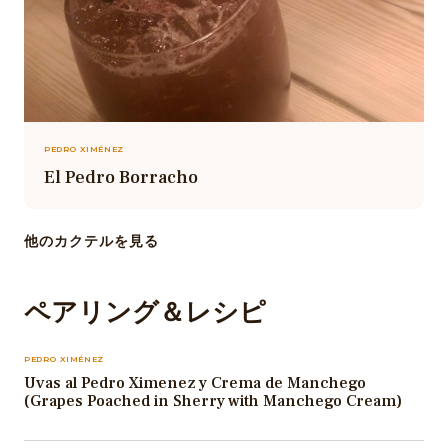
PEDRO XIMÉNEZ
El Pedro Borracho
他のカクテルを見る
ペアリング＆レシピ
PEDRO XIMÉNEZ
Uvas al Pedro Ximenez y Crema de Manchego
(Grapes Poached in Sherry with Manchego Cream)