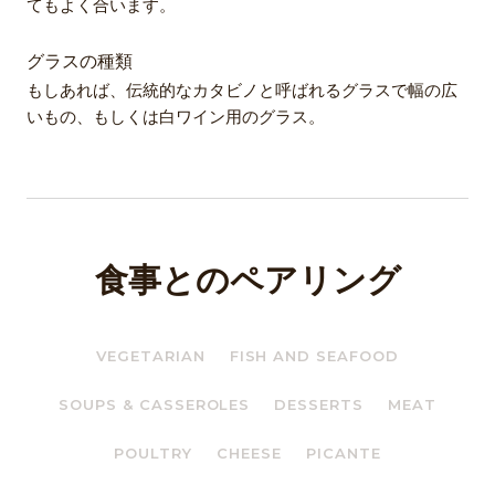
てもよく合います。
グラスの種類
もしあれば、伝統的なカタビノと呼ばれるグラスで幅の広
いもの、もしくは白ワイン用のグラス。
食事とのペアリング
VEGETARIAN
FISH AND SEAFOOD
SOUPS & CASSEROLES
DESSERTS
MEAT
POULTRY
CHEESE
PICANTE