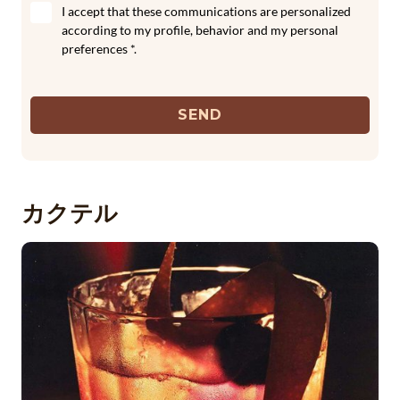
I accept that these communications are personalized
according to my profile, behavior and my personal
preferences *.
SEND
カクテル