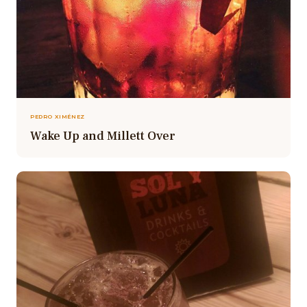
PEDRO XIMÉNEZ
Wake Up and Millett Over