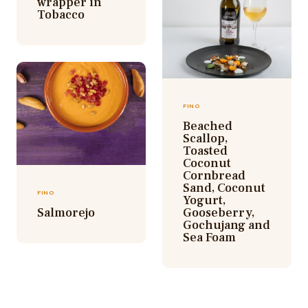
wrapper in
Tobacco
FINO
Beached
Scallop,
Toasted
Coconut
Cornbread
Sand, Coconut
FINO
Yogurt,
Salmorejo
Gooseberry,
Gochujang and
Sea Foam