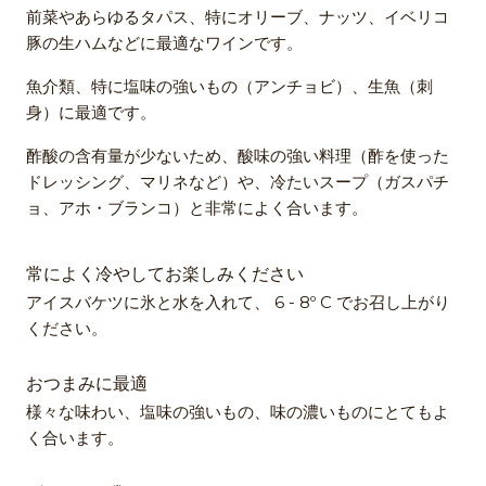
前菜やあらゆるタパス、特にオリーブ、ナッツ、イベリコ
豚の生ハムなどに最適なワインです。
魚介類、特に塩味の強いもの（アンチョビ）、生魚（刺
身）に最適です。
酢酸の含有量が少ないため、酸味の強い料理（酢を使った
ドレッシング、マリネなど）や、冷たいスープ（ガスパチ
ョ、アホ・ブランコ）と非常によく合います。
常によく冷やしてお楽しみください
アイスバケツに氷と水を入れて、 6 - 8º C でお召し上がり
ください。
おつまみに最適
様々な味わい、塩味の強いもの、味の濃いものにとてもよ
く合います。