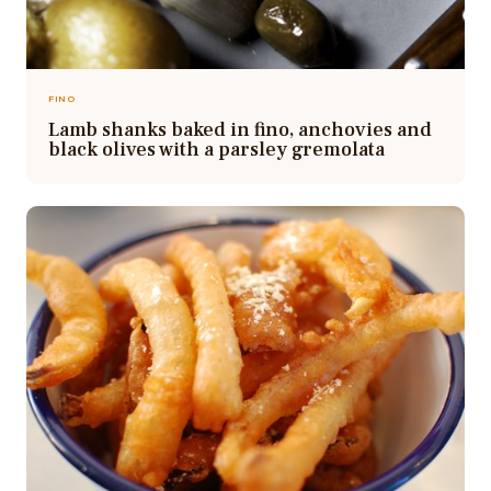
FINO
Lamb shanks baked in fino, anchovies and
black olives with a parsley gremolata