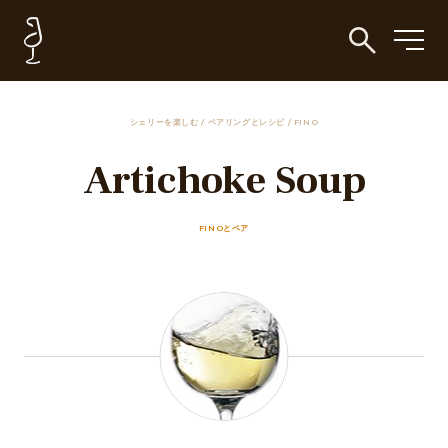
シェリーを楽しむ
/
ペアリングとレシピ
/
FINO
Artichoke Soup
FINOとペア