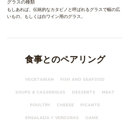
グラスの種類
もしあれば、伝統的なカタビノと呼ばれるグラスで幅の広
いもの、もしくは白ワイン用のグラス。
食事とのペアリング
VEGETARIAN
FISH AND SEAFOOD
SOUPS & CASSEROLES
DESSERTS
MEAT
POULTRY
CHEESE
PICANTE
ENSALADA Y VERDURAS
GAME