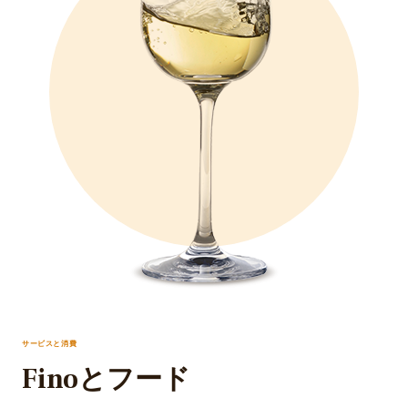
サービスと消費
Finoとフード