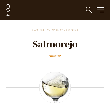
シェリーを楽しむ
/
ペアリングとレシピ
/
FINO
Salmorejo
FINOとペア