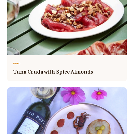
FINO
Tuna Cruda with Spice Almonds