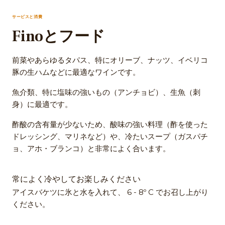
サービスと消費
Finoとフード
前菜やあらゆるタパス、特にオリーブ、ナッツ、イベリコ
豚の生ハムなどに最適なワインです。
魚介類、特に塩味の強いもの（アンチョビ）、生魚（刺
身）に最適です。
酢酸の含有量が少ないため、酸味の強い料理（酢を使った
ドレッシング、マリネなど）や、冷たいスープ（ガスパチ
ョ、アホ・ブランコ）と非常によく合います。
常によく冷やしてお楽しみください
アイスバケツに氷と水を入れて、 6 - 8º C でお召し上がり
ください。