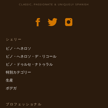
CLASSIC, PASSIONATE & UNIQUELY SPANISH
シェリー
ビノ・ヘネロソ
ビノ・へネロソ・デ・リコール
ビノ・ドゥルセ・ナトゥラル
特別カテゴリー
生産
ボデガ
プロフェッショナル