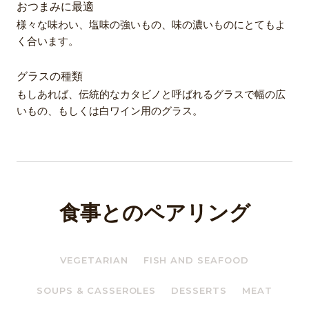
おつまみに最適
様々な味わい、塩味の強いもの、味の濃いものにとてもよ
く合います。
グラスの種類
もしあれば、伝統的なカタビノと呼ばれるグラスで幅の広
いもの、もしくは白ワイン用のグラス。
食事とのペアリング
VEGETARIAN
FISH AND SEAFOOD
SOUPS & CASSEROLES
DESSERTS
MEAT