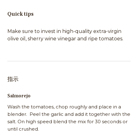
Quick tips
Make sure to invest in high-quality extra-virgin
olive oil, sherry wine vinegar and ripe tomatoes.
指示
Salmorejo
Wash the tomatoes, chop roughly and place in a
blender. Peel the garlic and add it together with the
salt. On high speed blend the mix for 30 seconds or
until crushed.