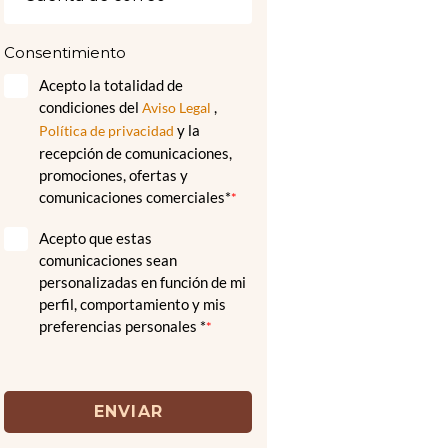
Consentimiento
Acepto la totalidad de
condiciones del
,
Aviso Legal
y la
Política de privacidad
recepción de comunicaciones,
promociones, ofertas y
comunicaciones comerciales*
*
Acepto que estas
comunicaciones sean
personalizadas en función de mi
perfil, comportamiento y mis
preferencias personales *
*
ENVIAR