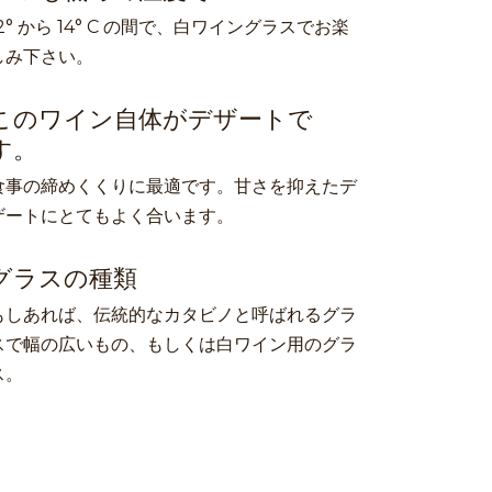
12° から 14° C の間で、白ワイングラスでお楽
しみ下さい。
このワイン自体がデザートで
す。
食事の締めくくりに最適です。甘さを抑えたデ
ザートにとてもよく合います。
グラスの種類
もしあれば、伝統的なカタビノと呼ばれるグラ
スで幅の広いもの、もしくは白ワイン用のグラ
ス。