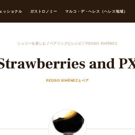
ェッショナル
ガストロノミー
マルコ・デ・ヘレス（ヘレス地域）
シェリーを楽しむ
/
ペアリングとレシピ
/
PEDRO XIMÉNEZ
Strawberries and P
PEDRO XIMÉNEZとペア