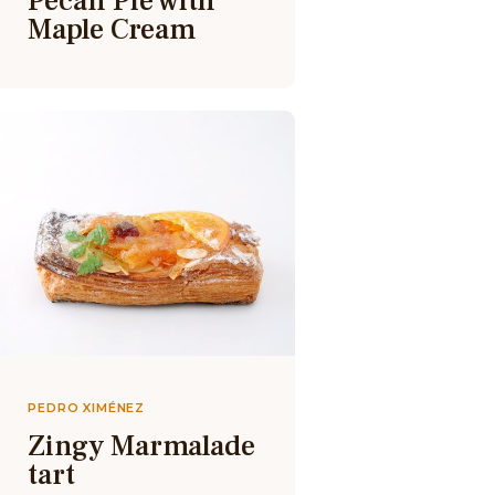
Pecan Pie with
Maple Cream
PEDRO XIMÉNEZ
Zingy Marmalade
tart