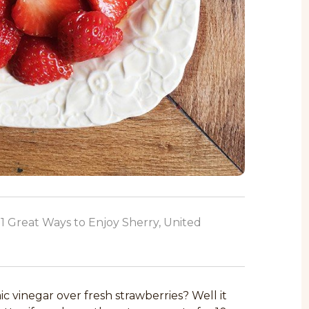
01 Great Ways to Enjoy Sherry, United
 vinegar over fresh strawberries? Well it