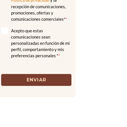
y la
Política de privacidad
recepción de comunicaciones,
promociones, ofertas y
comunicaciones comerciales*
*
Acepto que estas
comunicaciones sean
personalizadas en función de mi
perfil, comportamiento y mis
preferencias personales *
*
ENVIAR