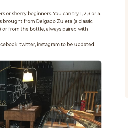
ers or sherry beginners. You can try 1, 2,3 or 4
ls brought from Delgado Zuleta (a classic
or from the bottle, always paired with
acebook, twitter, instagram to be updated