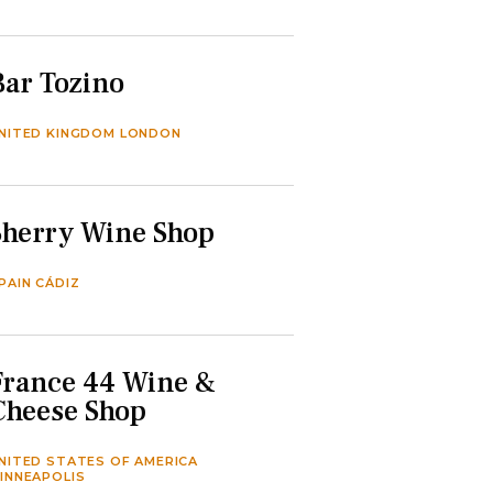
Bar Tozino
NITED KINGDOM LONDON
Sherry Wine Shop
PAIN CÁDIZ
France 44 Wine &
Cheese Shop
NITED STATES OF AMERICA
INNEAPOLIS