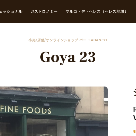
ェッショナル
ガストロノミー
マルコ・デ・ヘレス（ヘレス地域）
小売/店舗/オンラインショップ バー TABANCO
Goya 23
N