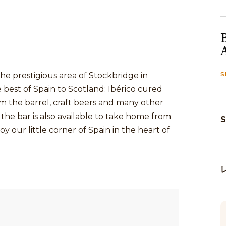
the prestigious area of Stockbridge in
S
est of Spain to Scotland: Ibérico cured
rom the barrel, craft beers and many other
 the bar is also available to take home from
S
our little corner of Spain in the heart of