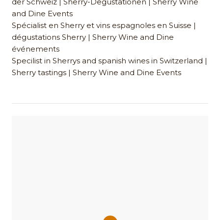
der Schweiz | Sherry-Degustationen | Sherry Wine
and Dine Events
Spécialist en Sherry et vins espagnoles en Suisse |
dégustations Sherry | Sherry Wine and Dine
événements
Specilist in Sherrys and spanish wines in Switzerland |
Sherry tastings | Sherry Wine and Dine Events