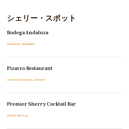
シェリー・スポット
Bodega Andaluza
GERMANY FREIBERG
Pizarro Restaurant
UNITED KINGDOM LONDON
Premier Sherry Cocktail Bar
SPAIN SEVILLA