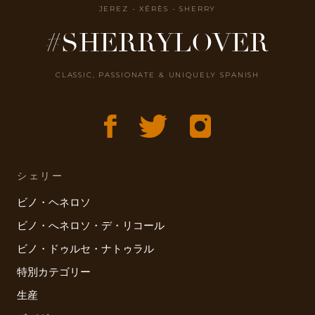
JEREZ - XÉRÈS - SHERRY
#SHERRYLOVER
CLASSIC, PASSIONATE & UNIQUELY SPANISH
シェリー
ビノ・ヘネロソ
ビノ・へネロソ・デ・リコール
ビノ・ドゥルセ・ナトゥラル
特別カテゴリー
生産