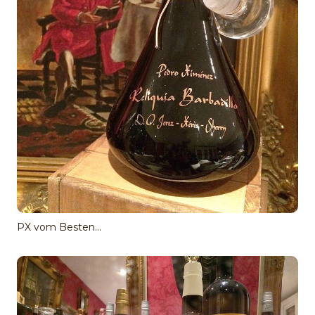
PX vom Besten...