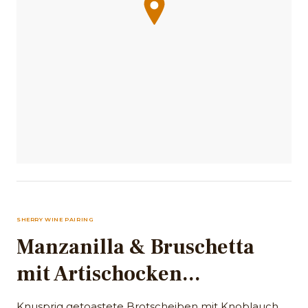
SHERRY WINE PAIRING
Manzanilla & Bruschetta
mit Artischocken...
Knusprig getoastete Brotscheiben mit Knoblauch