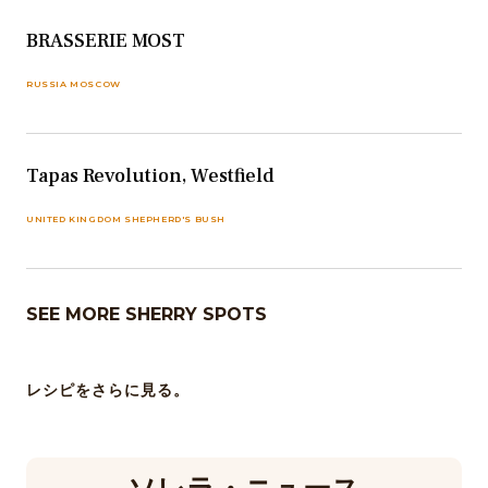
BRASSERIE MOST
RUSSIA MOSCOW
Tapas Revolution, Westfield
UNITED KINGDOM SHEPHERD'S BUSH
SEE MORE SHERRY SPOTS
レシピをさらに見る。