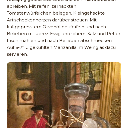
abreiben. Mit reifen, zerhackten
Tomatenwürfelchen belegen. Kleingehackte
Artischockenherzen darüber streuen. Mit
kaltgepresstem Olivenöl beträufeln und nach
Belieben mit Jerez-Essig anreichern. Salz und Peffer
frisch mahlen und nach Belieben abschmecken...
Auf 6-7° C gekühlten Manzanilla im Weinglas dazu
servieren...