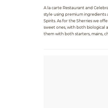
A la carte Restaurant and Celebr
style using premium ingredients 
Spirits. As for the Sherries we offe
sweet ones, with both biological a
them with both starters, mains, c