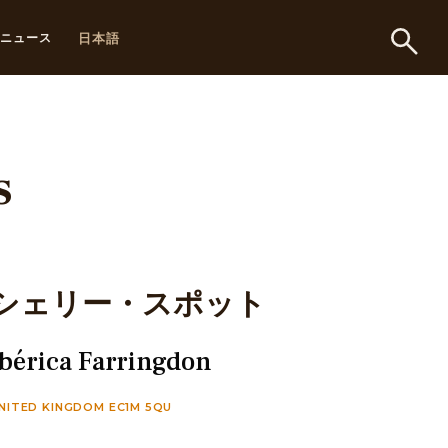
日本語
ニュース
s
シェリー・スポット
Ibérica Farringdon
NITED KINGDOM EC1M 5QU