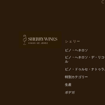
C
シェリー
ビノ・ヘネロソ
ビノ・へネロソ・デ・リコ
ル
ビノ・ドゥルセ・ナトゥラ
特別カテゴリー
生産
ボデガ