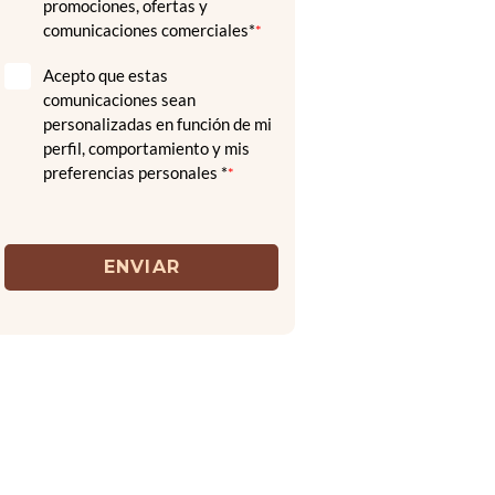
promociones, ofertas y
comunicaciones comerciales*
*
Acepto que estas
comunicaciones sean
personalizadas en función de mi
perfil, comportamiento y mis
preferencias personales *
*
ENVIAR