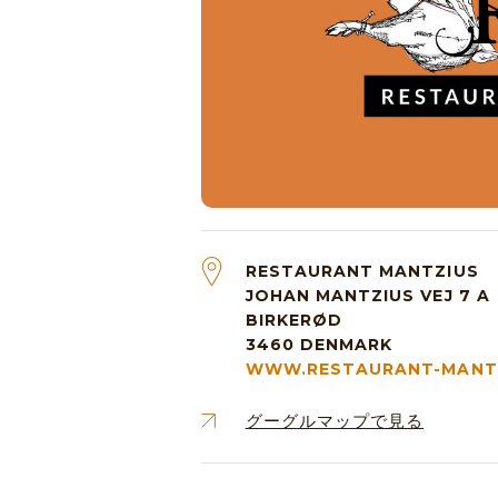
RESTAURANT MANTZIUS
JOHAN MANTZIUS VEJ 7 A
BIRKERØD
3460
DENMARK
WWW.RESTAURANT-MANTZ
グーグルマップで見る