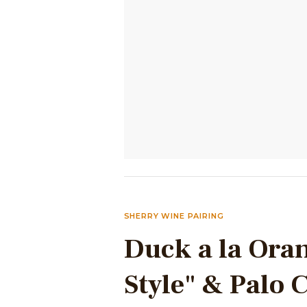
SHERRY WINE PAIRING
Duck a la Oran
Style" & Palo 