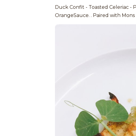
Duck Confit - Toasted Celeriac - 
OrangeSauce. . Paired with Mons 