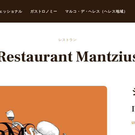
ェッショナル
ガストロノミー
マルコ・デ・ヘレス（ヘレス地域）
レストラン
Restaurant Mantziu
U