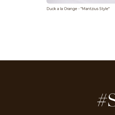
Duck a la Orange - "Mantzius Style"
#