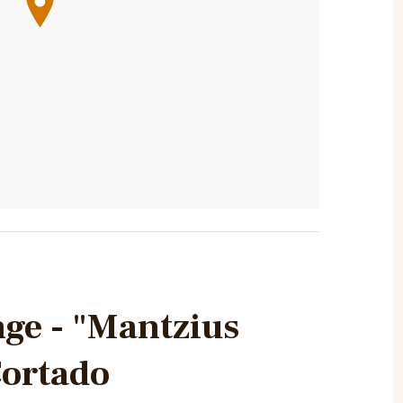
ge - "Mantzius
Cortado