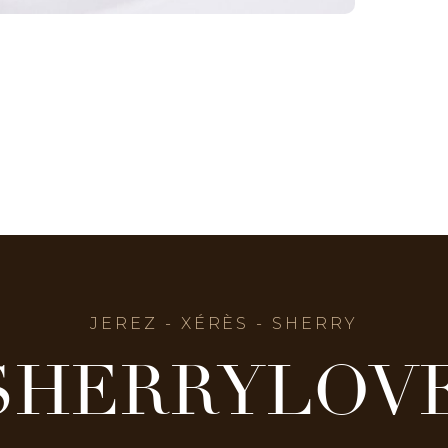
JEREZ - XÉRÈS - SHERRY
SHERRYLOV