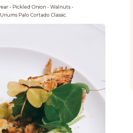
Pear - Pickled Onion - Walnuts -
Uriums Palo Cortado Classic.