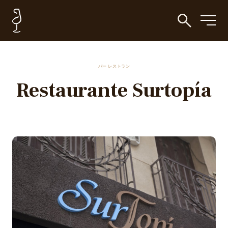
バー レストラン
Restaurante Surtopía