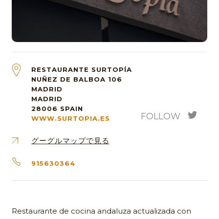
RESTAURANTE SURTOPÍA
NUÑEZ DE BALBOA 106
MADRID
MADRID
28006
SPAIN
FOLLOW
WWW.SURTOPIA.ES
グーグルマップで見る
915630364
Restaurante de cocina andaluza actualizada con