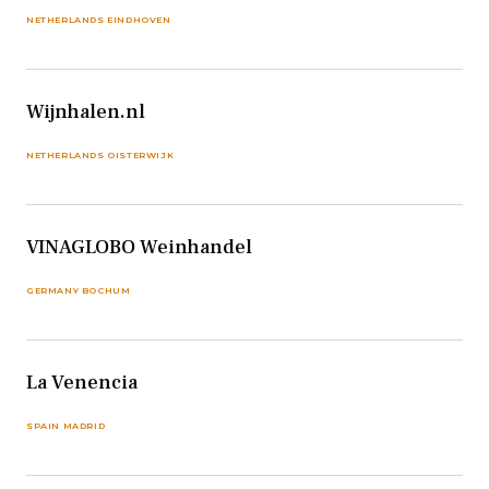
NETHERLANDS EINDHOVEN
Wijnhalen.nl
NETHERLANDS OISTERWIJK
VINAGLOBO Weinhandel
GERMANY BOCHUM
La Venencia
SPAIN MADRID