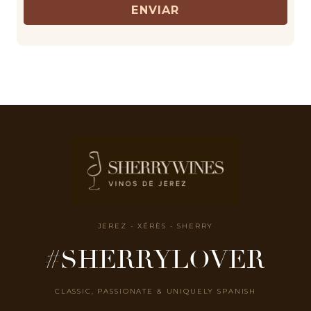
ENVIAR
JEREZ - XÉRÈS - SHERRY
#SHERRYLOVER
CLASSIC, PASSIONATE & UNIQUELY SPANISH