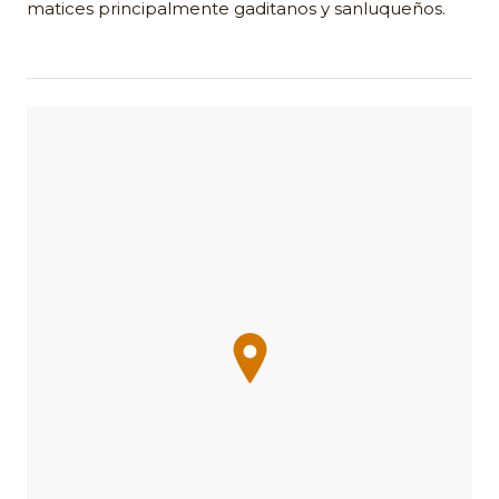
matices principalmente gaditanos y sanluqueños.