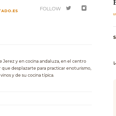
FOLLOW
ADO.ES
U
S
e Jerez y en cocina andaluza, en el centro
r que desplazarte para practicar enoturismo,
vinos y de su cocina típica.