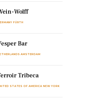
Wein-Wolff
ERMANY FÜRTH
Vesper Bar
ETHERLANDS AMSTERDAM
Terroir Tribeca
NITED STATES OF AMERICA NEW YORK