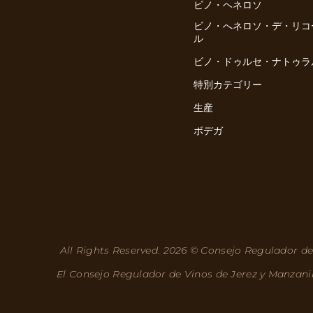
ビノ・ヘネロソ
ビノ・へネロソ・デ・リコ
ル
ビノ・ドゥルセ・ナトゥラ
特別カテゴリー
生産
ボデガ
All Rights Reserved. 2026 © Consejo Regulador de
El Consejo Regulador de Vinos de Jerez y Manzani