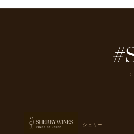
#
C
シェリー