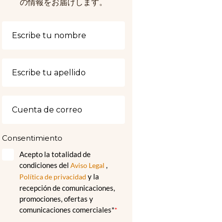
の情報をお届けします。
Consentimiento
Acepto la totalidad de
condiciones del
,
Aviso Legal
y la
Política de privacidad
recepción de comunicaciones,
promociones, ofertas y
comunicaciones comerciales*
*