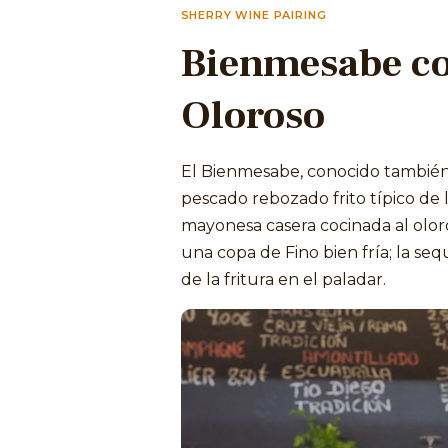
SHERRY WINE PAIRING
Bienmesabe c
Oloroso
El Bienmesabe, conocido también
pescado rebozado frito típico de 
mayonesa casera cocinada al ol
una copa de Fino bien fría; la seq
de la fritura en el paladar.