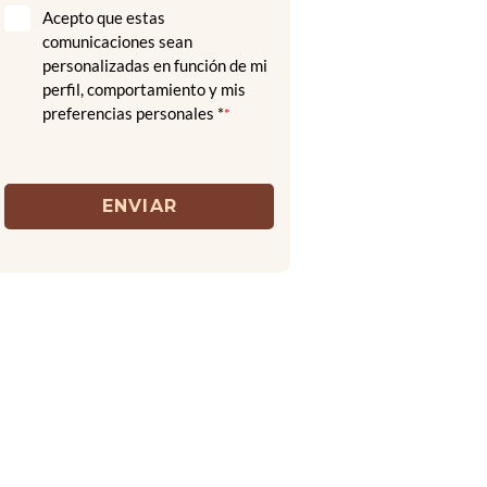
Acepto que estas
comunicaciones sean
personalizadas en función de mi
perfil, comportamiento y mis
preferencias personales *
*
ENVIAR