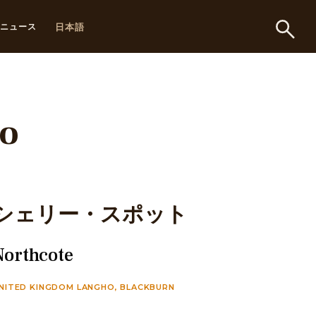
日本語
ニュース
do
シェリー・スポット
Northcote
NITED KINGDOM LANGHO, BLACKBURN