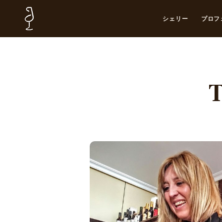
シェリー
プロフ
T