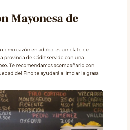
on Mayonesa de
 como cazón en adobo, es un plato de
la provincia de Cádiz servido con una
oroso. Te recomendamos acompañarlo con
uedad del Fino te ayudará a limpiar la grasa