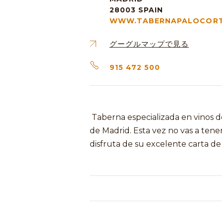
28003
SPAIN
WWW.TABERNAPALOCORT
グーグルマップで見る
915 472 500
Taberna especializada en vinos d
de Madrid. Esta vez no vas a tene
disfruta de su excelente carta de 