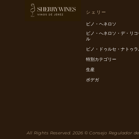
シェリー
ビノ・ヘネロソ
ビノ・へネロソ・デ・リコ
ル
ビノ・ドゥルセ・ナトゥラ
特別カテゴリー
生産
ボデガ
All Rights Reserved. 2026 © Consejo Regulador de