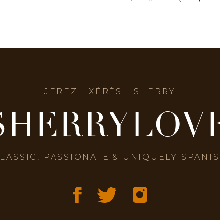
JEREZ - XÉRÈS - SHERRY
SHERRYLOV
LASSIC, PASSIONATE & UNIQUELY SPANI