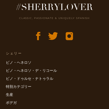
#SHERRYLOVER
CLASSIC, PASSIONATE & UNIQUELY SPANISH
シェリー
ビノ・ヘネロソ
ビノ・へネロソ・デ・リコール
ビノ・ドゥルセ・ナトゥラル
特別カテゴリー
生産
ボデガ