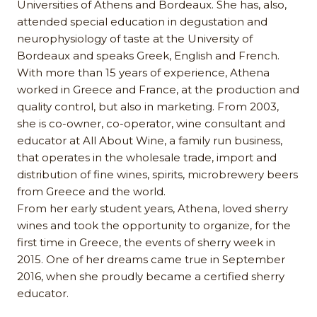
Universities of Athens and Bordeaux. She has, also,
attended special education in degustation and
neurophysiology of taste at the University of
Bordeaux and speaks Greek, English and French.
With more than 15 years of experience, Athena
worked in Greece and France, at the production and
quality control, but also in marketing. From 2003,
she is co-owner, co-operator, wine consultant and
educator at All About Wine, a family run business,
that operates in the wholesale trade, import and
distribution of fine wines, spirits, microbrewery beers
from Greece and the world.
From her early student years, Athena, loved sherry
wines and took the opportunity to organize, for the
first time in Greece, the events of sherry week in
2015. One of her dreams came true in September
2016, when she proudly became a certified sherry
educator.