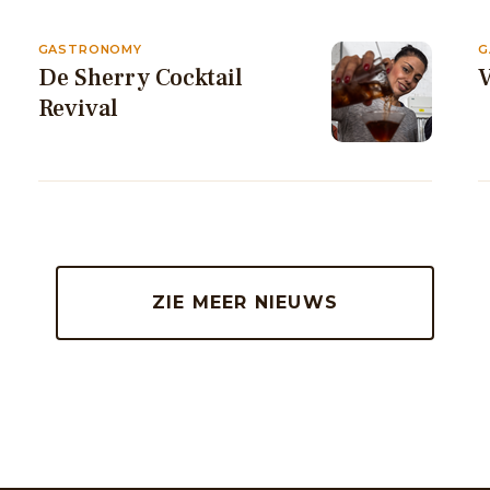
GASTRONOMY
G
De Sherry Cocktail
V
Revival
ZIE MEER NIEUWS