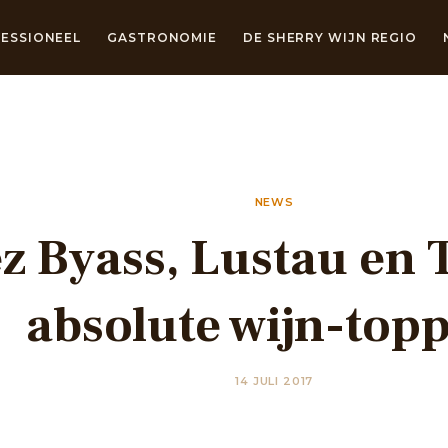
ESSIONEEL
GASTRONOMIE
DE SHERRY WIJN REGIO
NEWS
z Byass, Lustau en 
absolute wijn-top
14 JULI 2017