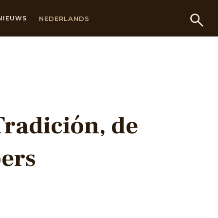
NEDERLANDS
NIEUWS
Tradición, de
pers