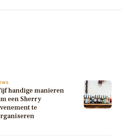
EWS
ijf handige manieren
om een Sherry
evenement te
organiseren