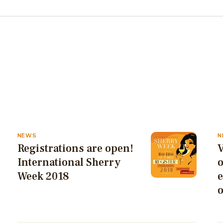
NEWS
N
Registrations are open!
V
International Sherry
Week 2018