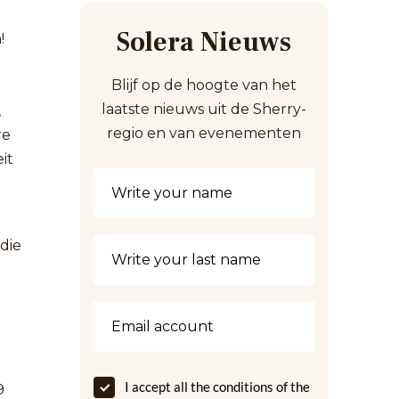
Solera Nieuws
!
Blijf op de hoogte van het
laatste nieuws uit de Sherry-
,
regio en van evenementen
re
eit
die
I accept all the conditions of the
9