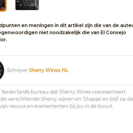
punten en meningen in dit artikel zijn die van de aute
egenwoordigen niet noodzakelijk die van El Consejo
or.
Schrijver
Sherry Wines NL
el Nederlands bureau dat Sherry Wines representeert.
e verschillende Sherry wijnen en ‘Shapas' en blijf op d
van nieuws en evenementen bij jou in de buurt.