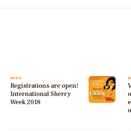
NEWS
N
Registrations are open!
V
International Sherry
Week 2018