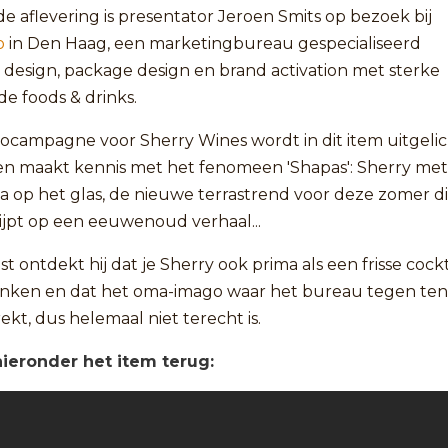
de aflevering is presentator Jeroen Smits op bezoek bij
o
in Den Haag, een marketingbureau gespecialiseerd
 design, package design en brand activation met sterke
 de foods & drinks.
ocampagne voor Sherry Wines wordt in dit item uitgeli
en maakt kennis met het fenomeen 'Shapas': Sherry met
a op het glas, de nieuwe terrastrend voor deze zomer d
ijpt op een eeuwenoud verhaal...
t ontdekt hij dat je Sherry ook prima als een frisse cockt
inken en dat het oma-imago waar het bureau tegen ten
trekt, dus helemaal niet terecht is.
hieronder het item terug: