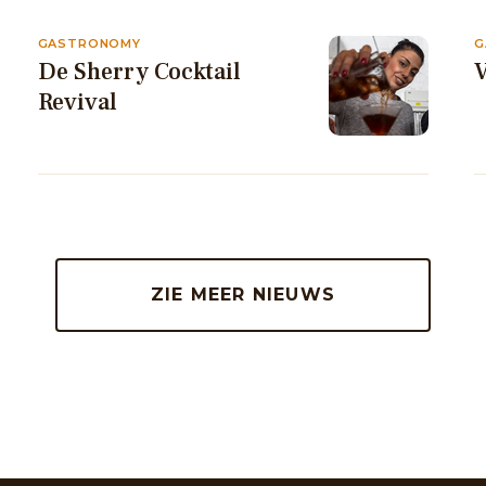
GASTRONOMY
G
De Sherry Cocktail
V
Revival
ZIE MEER NIEUWS