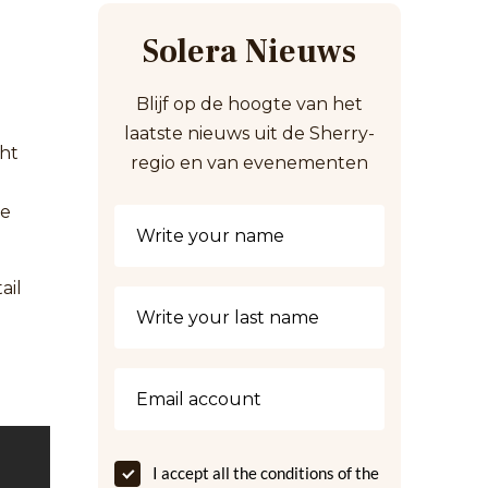
Solera Nieuws
Blijf op de hoogte van het
laatste nieuws uit de Sherry-
cht
regio en van evenementen
ie
ail
I accept all the conditions of the