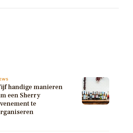
EWS
ijf handige manieren
om een Sherry
evenement te
organiseren