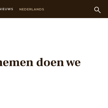
NEDERLANDS
NIEUWS
rnemen doen we