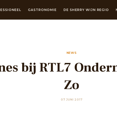
ESSIONEEL
GASTRONOMIE
DE SHERRY WIJN REGIO
NEWS
nes bij RTL7 Onde
Zo
07 JUNI 2017