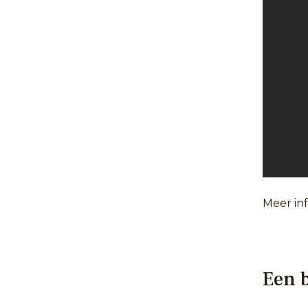
Meer in
Een 