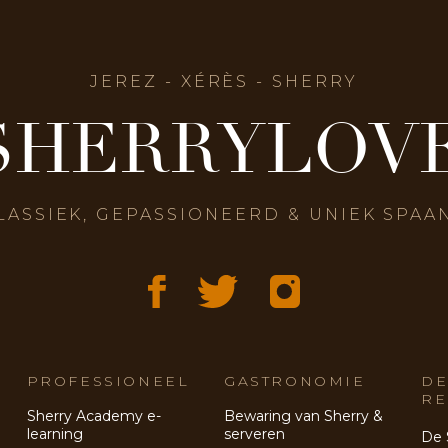
JEREZ - XÉRÈS - SHERRY
SHERRYLOV
LASSIEK, GEPASSIONEERD & UNIEK SPAA
PROFESSIONEEL
GASTRONOMIE
DE
RE
Sherry Academy e-
Bewaring van Sherry &
learning
serveren
De 