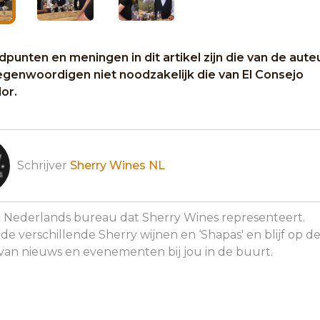
punten en meningen in dit artikel zijn die van de aute
egenwoordigen niet noodzakelijk die van El Consejo
or.
Schrijver
Sherry Wines NL
el Nederlands bureau dat Sherry Wines representeert.
e verschillende Sherry wijnen en ‘Shapas' en blijf op d
van nieuws en evenementen bij jou in de buurt.