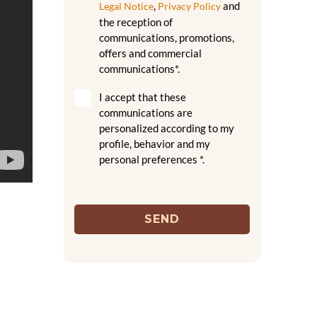
,
and
Legal Notice
Privacy Policy
the reception of
communications, promotions,
offers and commercial
communications*.
I accept that these
communications are
personalized according to my
profile, behavior and my
personal preferences *.
SEND