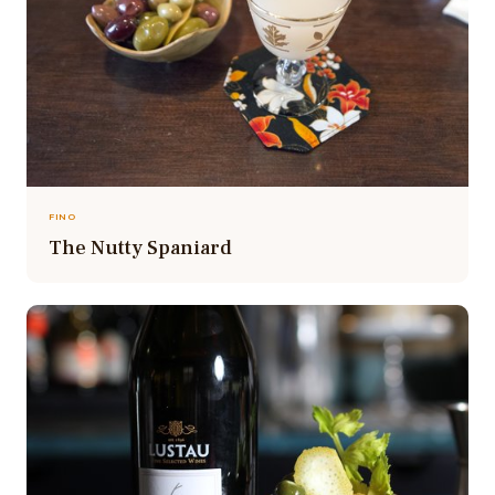
FINO
The Nutty Spaniard