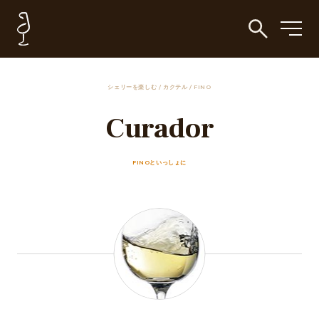
シェリーを楽しむ
/
カクテル
/
FINO
Curador
FINOといっしょに