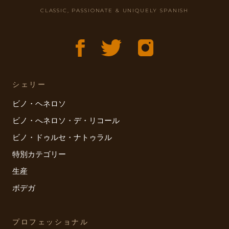
CLASSIC, PASSIONATE & UNIQUELY SPANISH
シェリー
ビノ・ヘネロソ
ビノ・へネロソ・デ・リコール
ビノ・ドゥルセ・ナトゥラル
特別カテゴリー
生産
ボデガ
プロフェッショナル