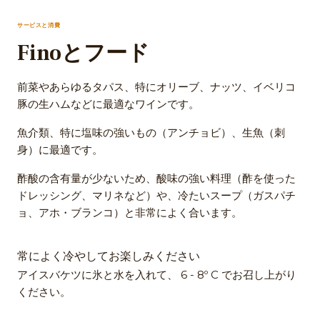
サービスと消費
Finoとフード
前菜やあらゆるタパス、特にオリーブ、ナッツ、イベリコ
豚の生ハムなどに最適なワインです。
魚介類、特に塩味の強いもの（アンチョビ）、生魚（刺
身）に最適です。
酢酸の含有量が少ないため、酸味の強い料理（酢を使った
ドレッシング、マリネなど）や、冷たいスープ（ガスパチ
ョ、アホ・ブランコ）と非常によく合います。
常によく冷やしてお楽しみください
アイスバケツに氷と水を入れて、 6 - 8º C でお召し上がり
ください。