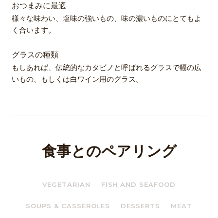
おつまみに最適
様々な味わい、塩味の強いもの、味の濃いものにとてもよ
く合います。
グラスの種類
もしあれば、伝統的なカタビノと呼ばれるグラスで幅の広
いもの、もしくは白ワイン用のグラス。
食事とのペアリング
VEGETARIAN
FISH AND SEAFOOD
SOUPS & CASSEROLES
DESSERTS
MEAT