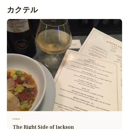
カクテル
FINO
The Right Side of Jackson