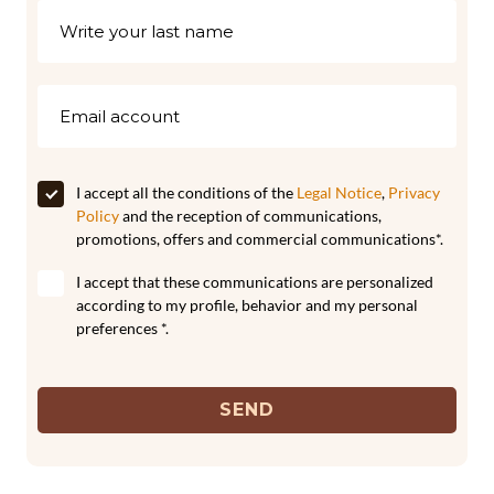
I accept all the conditions of the
Legal Notice
,
Privacy
Policy
and the reception of communications,
promotions, offers and commercial communications*.
I accept that these communications are personalized
according to my profile, behavior and my personal
preferences *.
SEND