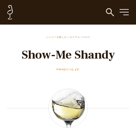
シェリーを楽しむ
/
カクテル
/
FINO
Show-Me Shandy
FINOといっしょに