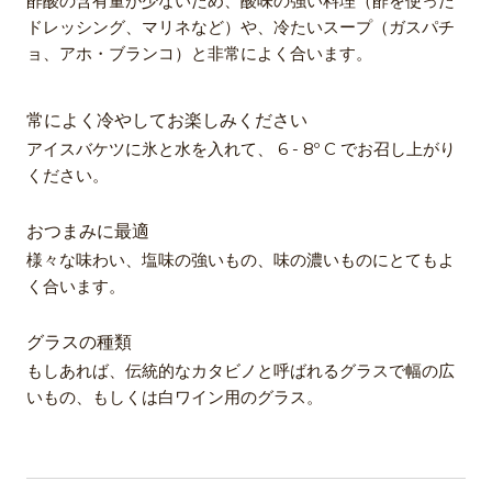
酢酸の含有量が少ないため、酸味の強い料理（酢を使った
ドレッシング、マリネなど）や、冷たいスープ（ガスパチ
ョ、アホ・ブランコ）と非常によく合います。
常によく冷やしてお楽しみください
アイスバケツに氷と水を入れて、 6 - 8º C でお召し上がり
ください。
おつまみに最適
様々な味わい、塩味の強いもの、味の濃いものにとてもよ
く合います。
グラスの種類
もしあれば、伝統的なカタビノと呼ばれるグラスで幅の広
いもの、もしくは白ワイン用のグラス。