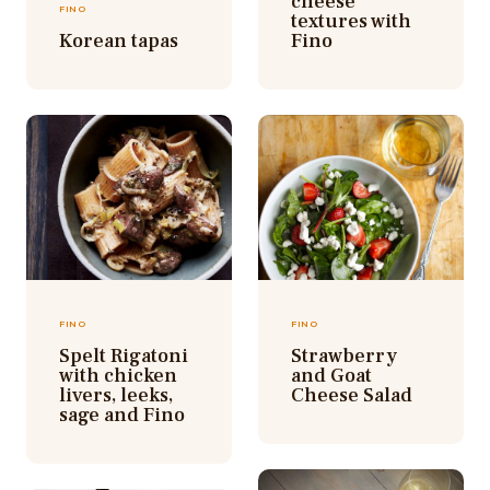
cheese
FINO
textures with
Korean tapas
Fino
FINO
FINO
Spelt Rigatoni
Strawberry
with chicken
and Goat
livers, leeks,
Cheese Salad
sage and Fino