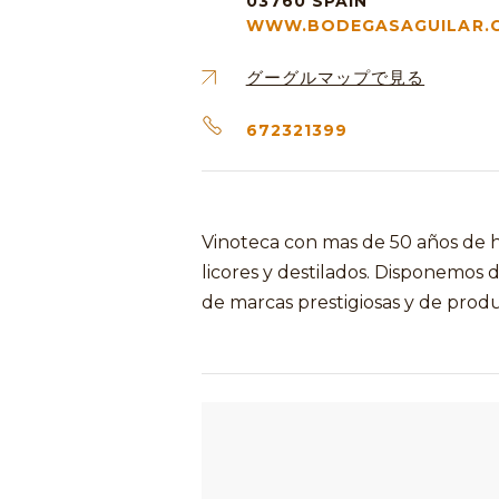
03760
SPAIN
WWW.BODEGASAGUILAR.
グーグルマップで見る
672321399
Vinoteca con mas de 50 años de hi
licores y destilados. Disponemos 
de marcas prestigiosas y de pro