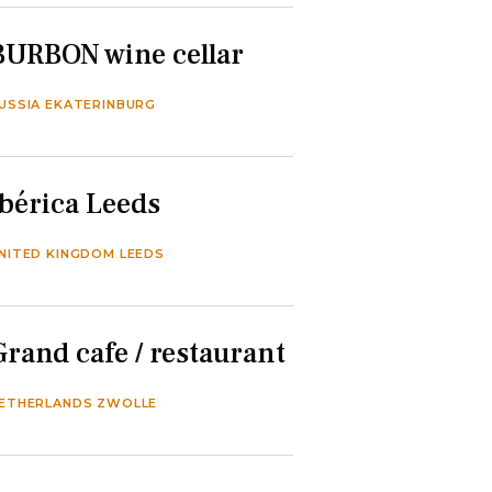
BURBON wine cellar
USSIA EKATERINBURG
Ibérica Leeds
NITED KINGDOM LEEDS
Grand cafe / restaurant
ETHERLANDS ZWOLLE