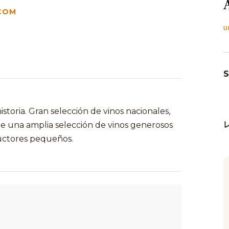
COM
U
S
storia. Gran selección de vinos nacionales,
de una amplia selección de vinos generosos
ductores pequeños.