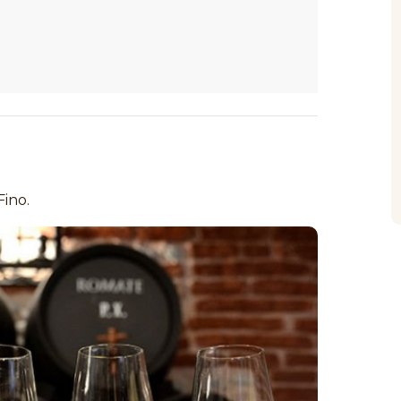
Fino.