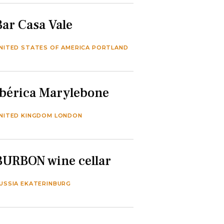
Bar Casa Vale
NITED STATES OF AMERICA PORTLAND
Ibérica Marylebone
NITED KINGDOM LONDON
BURBON wine cellar
USSIA EKATERINBURG