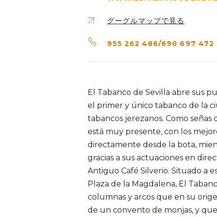
グーグルマップで見る
955 262 486/690 697 472
El Tabanco de Sevilla abre sus p
el primer y único tabanco de la c
tabancos jerezanos. Como señas de
está muy presente, con los mejore
directamente desde la bota, mien
gracias a sus actuaciones en direc
Antiguo Café Silverio. Situado a e
Plaza de la Magdalena, El Taban
columnas y arcos que en su origen, 
de un convento de monjas, y que