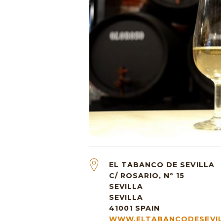
EL TABANCO DE SEVILLA
C/ ROSARIO, Nº 15
SEVILLA
SEVILLA
41001
SPAIN
WWW.ELTABANCODESEVI