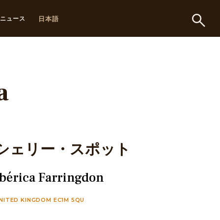
日本語
ニュース
a
シェリー・スポット
Ibérica Farringdon
NITED KINGDOM EC1M 5QU