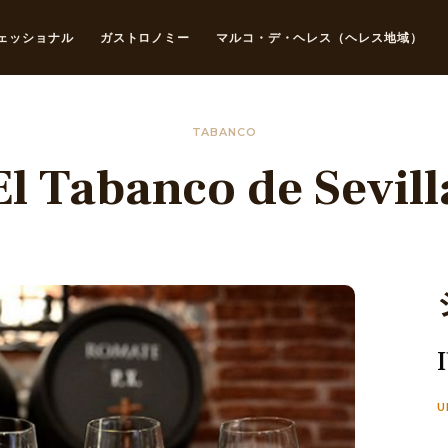
ェッショナル
ガストロノミー
マルコ・デ・ヘレス（ヘレス地域）
TABANCO
El Tabanco de Sevill
U