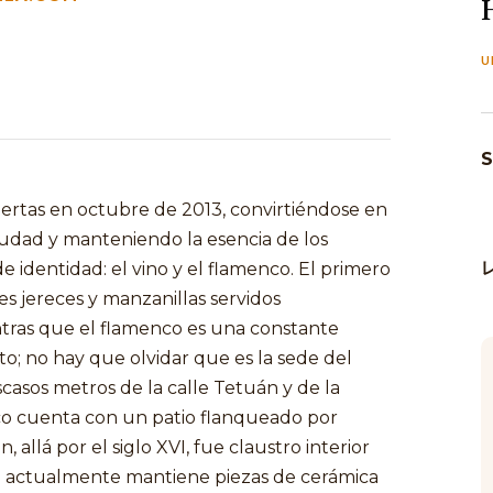
U
S
uertas en octubre de 2013, convirtiéndose en
iudad y manteniendo la esencia de los
 identidad: el vino y el flamenco. El primero
s jereces y manzanillas servidos
tras que el flamenco es una constante
to; no hay que olvidar que es la sede del
scasos metros de la calle Tetuán y de la
co cuenta con un patio flanqueado por
allá por el siglo XVI, fue claustro interior
 actualmente mantiene piezas de cerámica