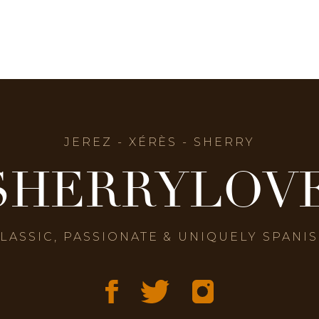
JEREZ - XÉRÈS - SHERRY
SHERRYLOV
LASSIC, PASSIONATE & UNIQUELY SPANI