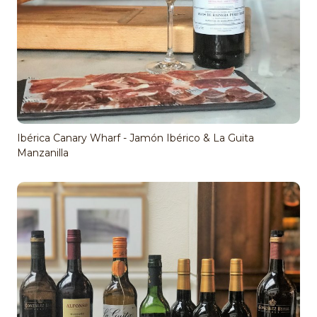
Ibérica Canary Wharf - Jamón Ibérico & La Guita
Manzanilla