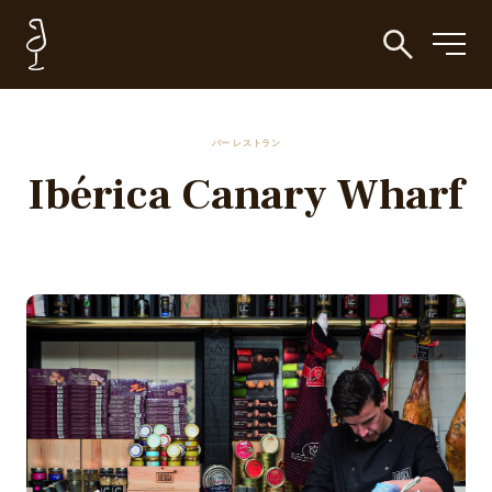
バー レストラン
Ibérica Canary Wharf