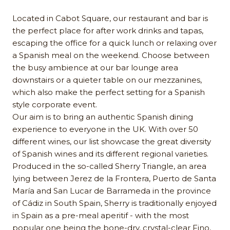
Located in Cabot Square, our restaurant and bar is
the perfect place for after work drinks and tapas,
escaping the office for a quick lunch or relaxing over
a Spanish meal on the weekend. Choose between
the busy ambience at our bar lounge area
downstairs or a quieter table on our mezzanines,
which also make the perfect setting for a Spanish
style corporate event.
Our aim is to bring an authentic Spanish dining
experience to everyone in the UK. With over 50
different wines, our list showcase the great diversity
of Spanish wines and its different regional varieties.
Produced in the so-called Sherry Triangle, an area
lying between Jerez de la Frontera, Puerto de Santa
María and San Lucar de Barrameda in the province
of Cádiz in South Spain, Sherry is traditionally enjoyed
in Spain as a pre-meal aperitif - with the most
popular one being the bone-dry, crystal-clear Fino,