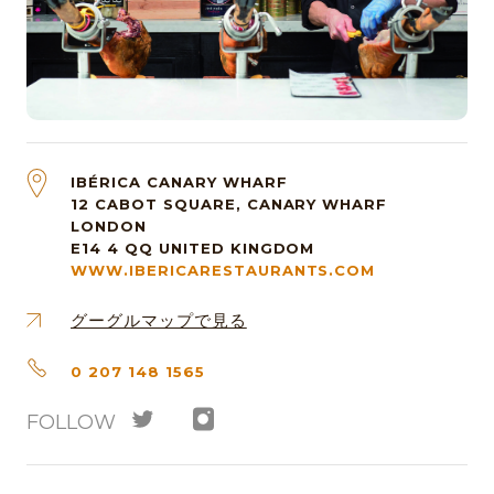
IBÉRICA CANARY WHARF
12 CABOT SQUARE, CANARY WHARF
LONDON
E14 4 QQ
UNITED KINGDOM
WWW.IBERICARESTAURANTS.COM
グーグルマップで見る
0 207 148 1565
FOLLOW