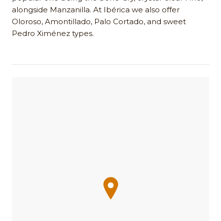
alongside Manzanilla. At Ibérica we also offer
Oloroso, Amontillado, Palo Cortado, and sweet
Pedro Ximénez types.