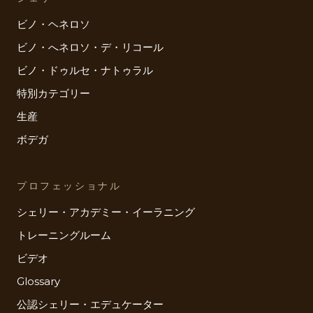
ビノ・ヘネロソ
ビノ・へネロソ・デ・リコール
ビノ・ドゥルセ・ナトゥラル
特別カテゴリー
生産
ボデガ
プロフェッショナル
シェリー・アカデミー・イーラニング
トレーニングルーム
ビデオ
Glossary
公認シェリー・エデュケーター