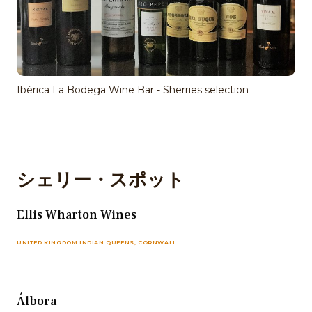
Ibérica La Bodega Wine Bar - Sherries selection
シェリー・スポット
Ellis Wharton Wines
UNITED KINGDOM INDIAN QUEENS, CORNWALL
Álbora