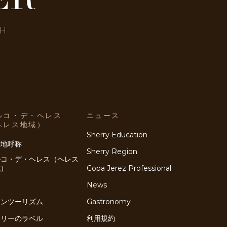
SH
ルコ・デ・ヘレス
ニュース
ヘレス地域）
Sherry Education
産地呼称
Sherry Region
ルコ・デ・ヘレス（ヘレス
域）
Copa Jerez Professional
史
News
インツーリズム
Gastronomy
ェリーのラベル
利用規約