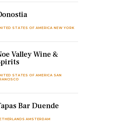
Donostia
NITED STATES OF AMERICA NEW YORK
Noe Valley Wine &
Spirits
NITED STATES OF AMERICA SAN
RANCISCO
Tapas Bar Duende
ETHERLANDS AMSTERDAM