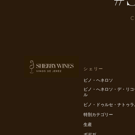
C
シェリー
ビノ・ヘネロソ
ビノ・へネロソ・デ・リコ
ル
ビノ・ドゥルセ・ナトゥラ
特別カテゴリー
生産
ボデガ