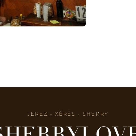
JEREZ - XÉRÈS - SHERRY
SHERRYLOV