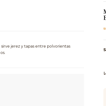
S
sirve jerez y tapas entre polvorientas
S
os.