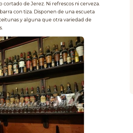
o cortado de Jerez. Ni refrescos ni cerveza.
barra con tiza. Disponen de una escueta
ceitunas y alguna que otra variedad de
s.