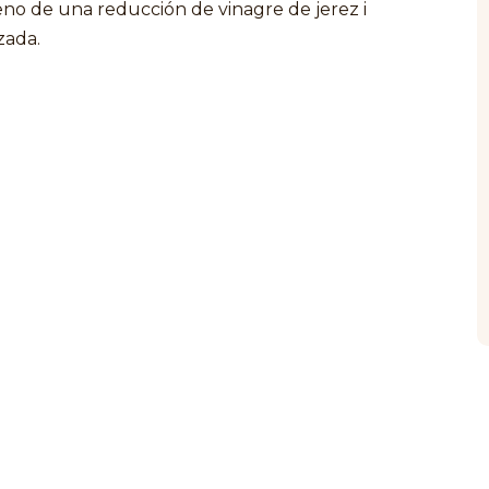
leno de una reducción de vinagre de jerez i
zada.