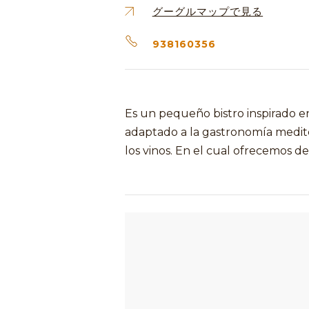
グーグルマップで見る
938160356
Es un pequeño bistro inspirado e
adaptado a la gastronomía medit
los vinos. En el cual ofrecemos 