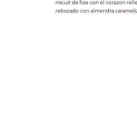
micuit de foie con el corazon rel
rebozado con almendra carameli