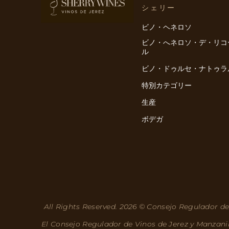
シェリー
ビノ・ヘネロソ
ビノ・へネロソ・デ・リコ
ル
ビノ・ドゥルセ・ナトゥラ
特別カテゴリー
生産
ボデガ
All Rights Reserved. 2026 © Consejo Regulador de
El Consejo Regulador de Vinos de Jerez y Manzani