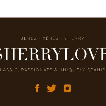
JEREZ - XÉRÈS - SHERRY
SHERRYLOV
LASSIC, PASSIONATE & UNIQUELY SPANI