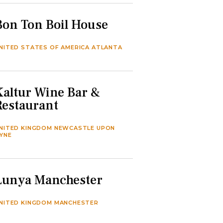
Bon Ton Boil House
NITED STATES OF AMERICA ATLANTA
Kaltur Wine Bar &
Restaurant
NITED KINGDOM NEWCASTLE UPON
YNE
Lunya Manchester
NITED KINGDOM MANCHESTER