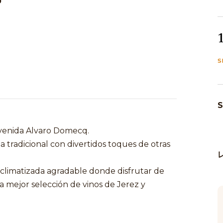
0
S
S
avenida Alvaro Domecq.
a tradicional con divertidos toques de otras
limatizada agradable donde disfrutar de
mejor selección de vinos de Jerez y