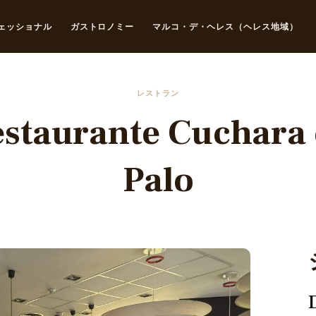
ェッショナル
ガストロノミー
マルコ・デ・ヘレス（ヘレス地域）
レストラン
staurante Cuchara
Palo