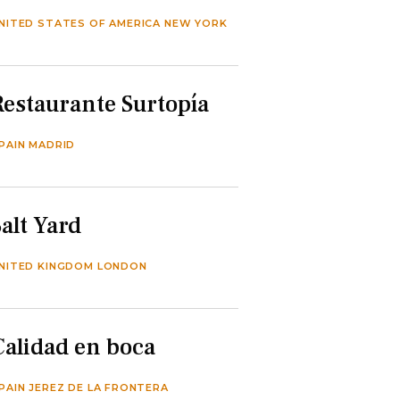
NITED STATES OF AMERICA NEW YORK
Restaurante Surtopía
PAIN MADRID
Salt Yard
NITED KINGDOM LONDON
Calidad en boca
PAIN JEREZ DE LA FRONTERA