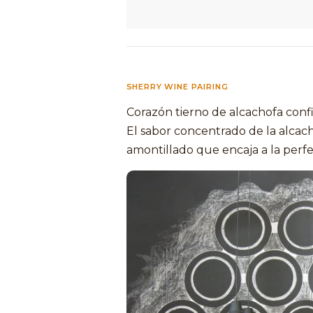
SHERRY WINE PAIRING
Corazón tierno de alcachofa confi
El sabor concentrado de la alcac
amontillado que encaja a la perfe