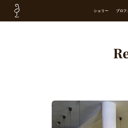
シェリー
プロフ
Re