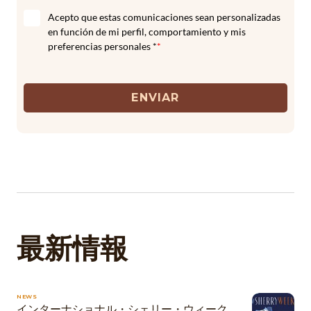
Acepto que estas comunicaciones sean personalizadas
en función de mi perfil, comportamiento y mis
preferencias personales *
*
ENVIAR
最新情報
NEWS
インターナショナル・シェリー・ウィーク