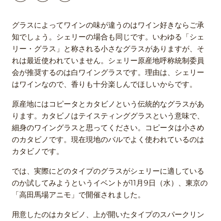
グラスによってワインの味が違うのはワイン好きならご承
知でしょう。シェリーの場合も同じです。いわゆる「シェ
リー・グラス」と称される小さなグラスがありますが、そ
れは最近使われていません。シェリー原産地呼称統制委員
会が推奨するのは白ワイングラスです。理由は、シェリー
はワインなので、香りも十分楽しんでほしいからです。
原産地にはコピータとカタビノという伝統的なグラスがあ
ります。カタビノはテイスティンググラスという意味で、
細身のワイングラスと思ってください。コピータは小さめ
のカタビノです。現在現地のバルでよく使われているのは
カタビノです。
では、実際にどのタイプのグラスがシェリーに適している
のか試してみようというイベントが11月9日（水）、東京の
「高田馬場アニモ」で開催されました。
用意したのはカタビノ、上が開いたタイプのスパークリン