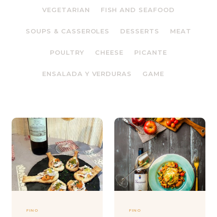
VEGETARIAN
FISH AND SEAFOOD
SOUPS & CASSEROLES
DESSERTS
MEAT
POULTRY
CHEESE
PICANTE
ENSALADA Y VERDURAS
GAME
FINO
FINO