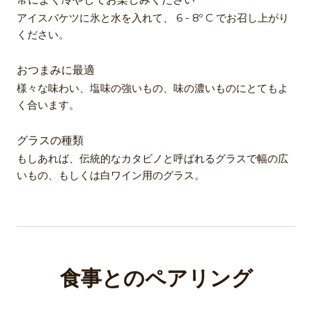
常によく冷やしてお楽しみください
アイスバケツに氷と水を入れて、 6 - 8º C でお召し上がり
ください。
おつまみに最適
様々な味わい、塩味の強いもの、味の濃いものにとてもよ
く合います。
グラスの種類
もしあれば、伝統的なカタビノと呼ばれるグラスで幅の広
いもの、もしくは白ワイン用のグラス。
食事とのペアリング