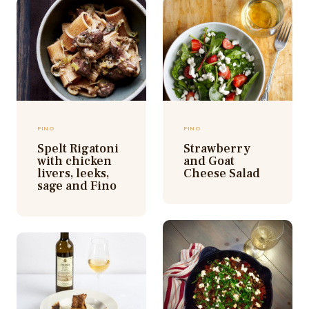
FINO
FINO
Spelt Rigatoni
Strawberry
with chicken
and Goat
livers, leeks,
Cheese Salad
sage and Fino