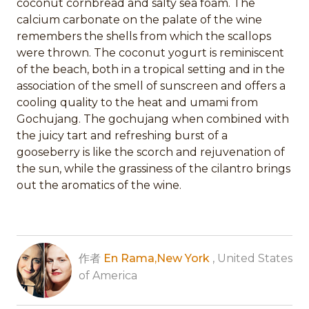
coconut cornbread and salty sea foam. The
calcium carbonate on the palate of the wine
remembers the shells from which the scallops
were thrown. The coconut yogurt is reminiscent
of the beach, both in a tropical setting and in the
association of the smell of sunscreen and offers a
cooling quality to the heat and umami from
Gochujang. The gochujang when combined with
the juicy tart and refreshing burst of a
gooseberry is like the scorch and rejuvenation of
the sun, while the grassiness of the cilantro brings
out the aromatics of the wine.
作者
En Rama,New York
, United States
of America