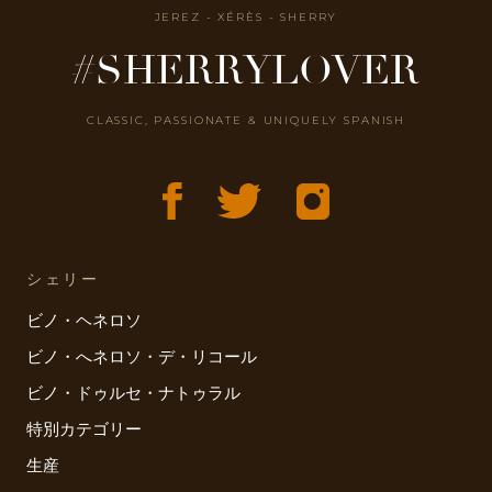
JEREZ - XÉRÈS - SHERRY
#SHERRYLOVER
CLASSIC, PASSIONATE & UNIQUELY SPANISH
シェリー
ビノ・ヘネロソ
ビノ・へネロソ・デ・リコール
ビノ・ドゥルセ・ナトゥラル
特別カテゴリー
生産