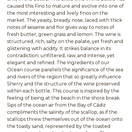
caused this Fino to mature and evolve into one of
the most interesting and lively finos on the
market. The yeasty, bready nose, laced with thick
notes of sesame and flor gives way to notes of
fresh butter, green grass and lemon. The wine is
structured, rich, salty on the palate, yet fresh and
glistening with acidity. It strikes balance in its
contradiction; unfiltered, raw, and intense, yet
elegant and refined. The ingredients of our
Ocean course parallels the significance of the sea
and rivers of the region that so greatly influence
Sherry and the structure of the wine preserved
within each bottle. This course is inspired by the
feeling of being at the beach in the shore break.
Sips of the ocean air from the Bay of Cádiz
compliments the salinity of the scallop, as if the
scallops threw themselves out of the ocean onto
the toasty sand, represented by the toasted