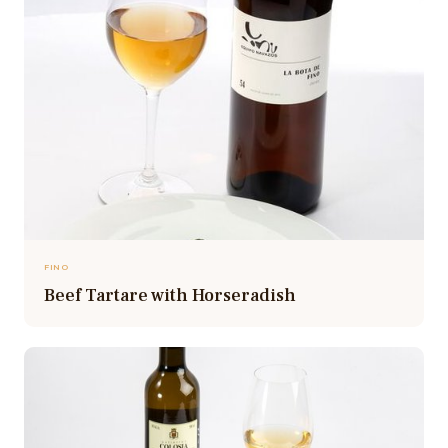
FINO
Beef Tartare with Horseradish