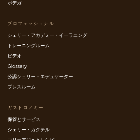
ボデガ
プロフェッショナル
シェリー・アカデミー・イーラニング
トレーニングルーム
ビデオ
Glossary
公認シェリー・エデュケーター
プレスルーム
ガストロノミー
保管とサービス
シェリー・カクテル
マリーアジュとレシピ