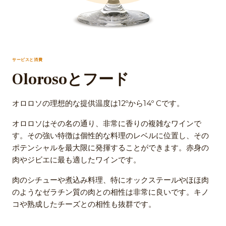
サービスと消費
Olorosoとフード
オロロソの理想的な提供温度は12ºから14º Cです。
オロロソはその名の通り、非常に香りの複雑なワインで
す。その強い特徴は個性的な料理のレベルに位置し、その
ポテンシャルを最大限に発揮することができます。赤身の
肉やジビエに最も適したワインです。
肉のシチューや煮込み料理、特にオックステールやほほ肉
のようなゼラチン質の肉との相性は非常に良いです。キノ
コや熟成したチーズとの相性も抜群です。