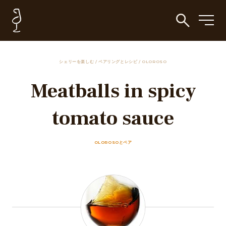
シェリーを楽しむ
/
ペアリングとレシピ
/
OLOROSO
Meatballs in spicy
tomato sauce
OLOROSOとペア