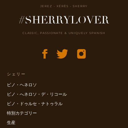
JEREZ - XÉRÈS - SHERRY
#SHERRYLOVER
CLASSIC, PASSIONATE & UNIQUELY SPANISH
シェリー
ビノ・ヘネロソ
ビノ・へネロソ・デ・リコール
ビノ・ドゥルセ・ナトゥラル
特別カテゴリー
生産