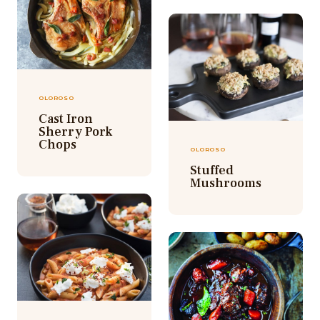
OLOROSO
Cast Iron
Sherry Pork
Chops
OLOROSO
Stuffed
Mushrooms