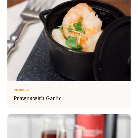
OLOROSO
Prawns with Garlic