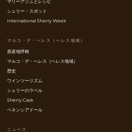
マリーアジュとレシピ
シェリー・スポット
International Sherry Week
マルコ・デ・ヘレス（ヘレス地域）
原産地呼称
マルコ・デ・ヘレス（ヘレス地域）
歴史
ワインツーリズム
シェリーのラベル
Sherry Cask
ベネンシアドール
ニュース